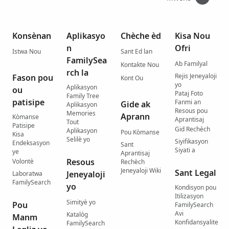
Konsènan
Aplikasyo
Chèche èd
Kisa Nou
n
Ofri
Istwa Nou
Sant Ed lan
FamilySea
Ab Familyal
Kontakte Nou
rch la
Rejis Jeneyaloji
Fason pou
Kont Ou
yo
Aplikasyon
ou
Pataj Foto
Family Tree
patisipe
Fanmi an
Gide ak
Aplikasyon
Resous pou
Memories
Aprann
Kòmanse
Aprantisaj
Tout
Patisipe
Gid Rechèch
Aplikasyon
Pou Kòmanse
Kisa
Selilè yo
Siyifikasyon
Endeksasyon
Sant
Siyati a
ye
Aprantisaj
Resous
Volontè
Rechèch
Jeneyaloji Wiki
Sant Legal
Jeneyaloji
Laboratwa
FamilySearch
yo
Kondisyon pou
Itilizasyon
Simityè yo
Pou
FamilySearch
Avi
Katalòg
Manm
Konfidansyalite
FamilySearch