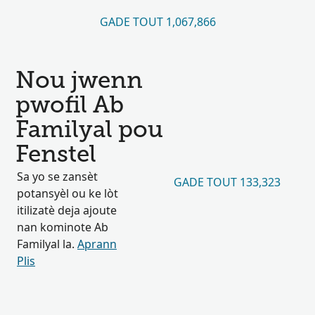
GADE TOUT 1,067,866
Nou jwenn
pwofil Ab
Familyal pou
Fenstel
Sa yo se zansèt
GADE TOUT 133,323
potansyèl ou ke lòt
itilizatè deja ajoute
nan kominote Ab
Familyal la.
Aprann
Plis