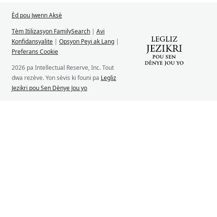
Èd pou Jwenn Aksè
Tèm Itilizasyon FamilySearch
|
Avi
Konfidansyalite
|
Opsyon Peyi ak Lang
|
Preferans Cookie
2026 pa Intellectual Reserve, Inc. Tout
dwa rezève. Yon sèvis ki founi pa
Legliz
Jezikri pou Sen Dènye Jou yo