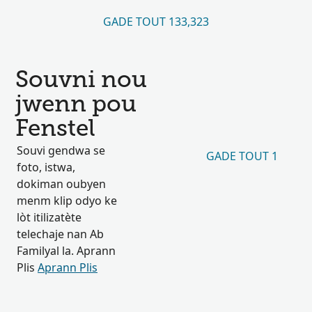
GADE TOUT 133,323
Souvni nou
jwenn pou
Fenstel
Souvi gendwa se
GADE TOUT 1
foto, istwa,
dokiman oubyen
menm klip odyo ke
lòt itilizatète
telechaje nan Ab
Familyal la. Aprann
Plis
Aprann Plis