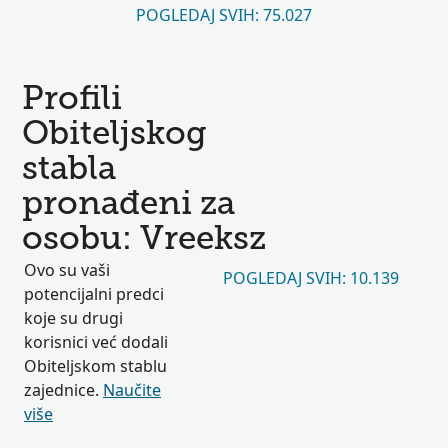
POGLEDAJ SVIH: 75.027
Profili
Obiteljskog
stabla
pronađeni za
osobu: Vreeksz
Ovo su vaši
POGLEDAJ SVIH: 10.139
potencijalni predci
koje su drugi
korisnici već dodali
Obiteljskom stablu
zajednice.
Naučite
više