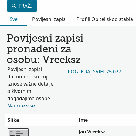
TRAŽI
Sve
Povijesni zapisi
Profili Obiteljskog stabla
Povijesni zapisi
pronađeni za
osobu: Vreeksz
Povijesni zapisi
POGLEDAJ SVIH: 75.027
dokumenti su koji
iznose važne detalje
o životnim
događajima osobe.
Naučite više
Slika
Ime
Više
Jan Vreeksz