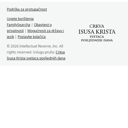
Podrška za pristupačnost
Uvjete korištenja
FamilySearcha
|
Obavijest o
privatnosti
|
Mogućnosti za državu i
jezik
|
Postavke kolačića
© 2026 Intellectual Reserve, Inc. All
rights reserved. Uslugu pruža:
Crkva
Isusa Krista svetaca posljednjih dana