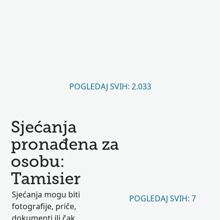
POGLEDAJ SVIH: 2.033
Sjećanja
pronađena za
osobu:
Tamisier
Sjećanja mogu biti
POGLEDAJ SVIH: 7
fotografije, priče,
dokumenti ili čak