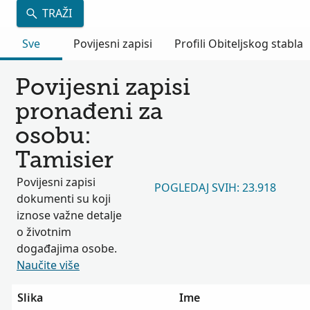
TRAŽI
Sve
Povijesni zapisi
Profili Obiteljskog stabla
Povijesni zapisi
pronađeni za
osobu:
Tamisier
Povijesni zapisi
POGLEDAJ SVIH: 23.918
dokumenti su koji
iznose važne detalje
o životnim
događajima osobe.
Naučite više
Slika
Ime