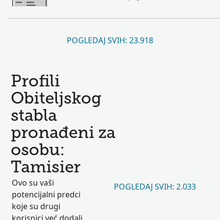
POGLEDAJ SVIH: 23.918
Profili
Obiteljskog
stabla
pronađeni za
osobu:
Tamisier
Ovo su vaši
POGLEDAJ SVIH: 2.033
potencijalni predci
koje su drugi
korisnici već dodali