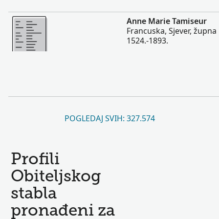
Više
Anne Marie Tamiseur
Francuska, Sjever, župna 
1524.-1893.
POGLEDAJ SVIH: 327.574
Profili
Obiteljskog
stabla
pronađeni za