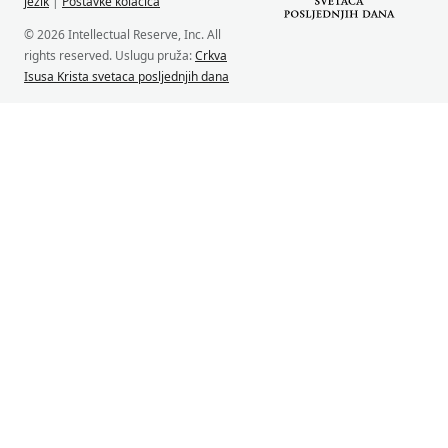
jezik
|
Postavke kolačića
© 2026 Intellectual Reserve, Inc. All
rights reserved. Uslugu pruža:
Crkva
Isusa Krista svetaca posljednjih dana