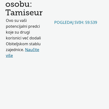
osobu:
Tamiseur
Ovo su vaši
POGLEDAJ SVIH: 59.539
potencijalni predci
koje su drugi
korisnici već dodali
Obiteljskom stablu
zajednice.
Naučite
više