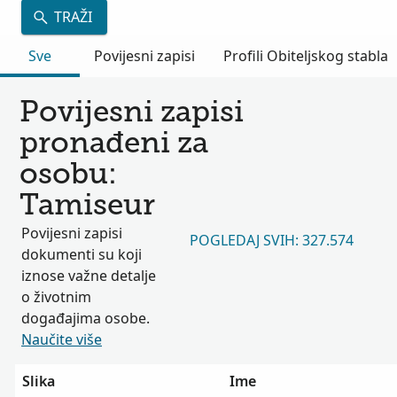
TRAŽI
Sve
Povijesni zapisi
Profili Obiteljskog stabla
Povijesni zapisi
pronađeni za
osobu:
Tamiseur
Povijesni zapisi
POGLEDAJ SVIH: 327.574
dokumenti su koji
iznose važne detalje
o životnim
događajima osobe.
Naučite više
Slika
Ime