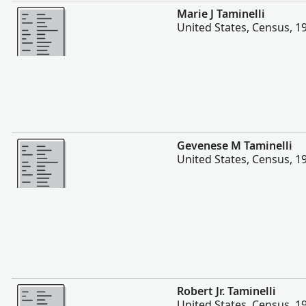
Više
Marie J Taminelli
United States, Census, 1
Više
Gevenese M Taminelli
United States, Census, 1
Više
Robert Jr. Taminelli
United States, Census, 1