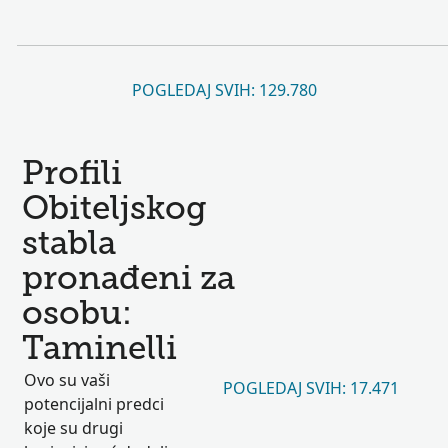
POGLEDAJ SVIH: 129.780
Profili
Obiteljskog
stabla
pronađeni za
osobu:
Taminelli
Ovo su vaši
POGLEDAJ SVIH: 17.471
potencijalni predci
koje su drugi