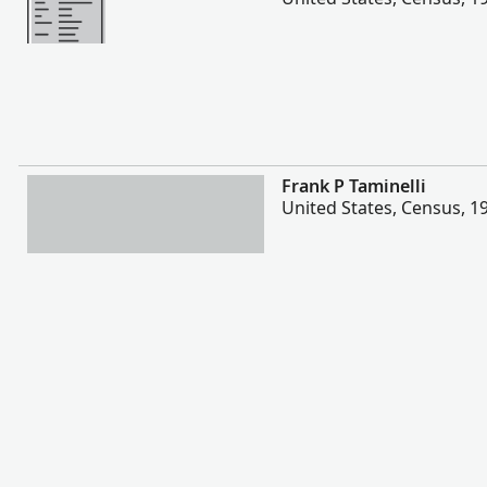
Više
Frank P Taminelli
United States, Census, 1