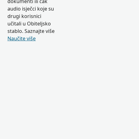
dokumenti ili čak
audio isječci koje su
drugi korisnici
učitali u Obiteljsko
stablo. Saznajte više
Naučite više