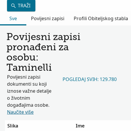
TRAŽI
Sve
Povijesni zapisi
Profili Obiteljskog stabla
Povijesni zapisi
pronađeni za
osobu:
Taminelli
Povijesni zapisi
POGLEDAJ SVIH: 129.780
dokumenti su koji
iznose važne detalje
o životnim
događajima osobe.
Naučite više
Slika
Ime