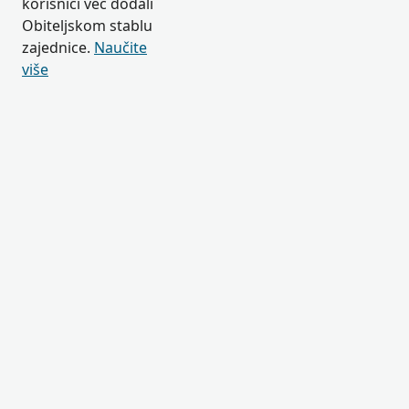
korisnici već dodali
Obiteljskom stablu
zajednice.
Naučite
više