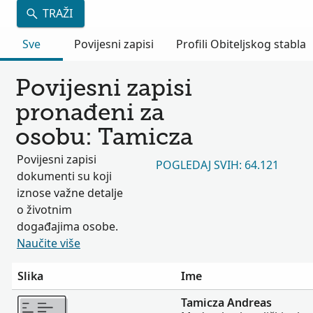
TRAŽI
Sve
Povijesni zapisi
Profili Obiteljskog stabla
Povijesni zapisi
pronađeni za
osobu: Tamicza
Povijesni zapisi
POGLEDAJ SVIH: 64.121
dokumenti su koji
iznose važne detalje
o životnim
događajima osobe.
Naučite više
Slika
Ime
Više
Tamicza Andreas