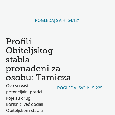
POGLEDAJ SVIH: 64.121
Profili
Obiteljskog
stabla
pronađeni za
osobu: Tamicza
Ovo su vaši
POGLEDAJ SVIH: 15.225
potencijalni predci
koje su drugi
korisnici već dodali
Obiteljskom stablu