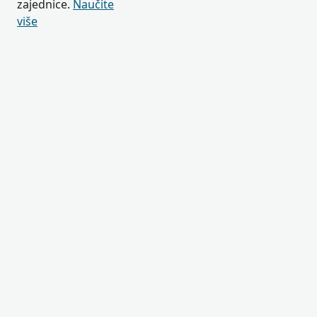
zajednice.
Naučite
više