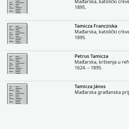
Mađarska, katolički crkve
1895.
Više
Tamicza Francziska
Mađarska, katolički crkve
1895.
Više
Petrus Tamicza
Mađarska, krštenja u refo
1624. – 1895.
Više
Tamicza János
Mađarska građanska prija