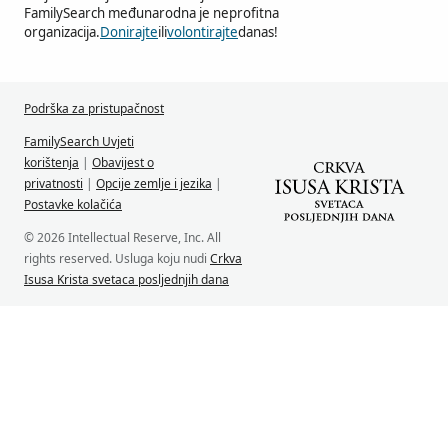
FamilySearch međunarodna je neprofitna
organizacija.
Donirajte
ili
volontirajte
danas!
Podrška za pristupačnost
FamilySearch Uvjeti
korištenja
|
Obavijest o
privatnosti
|
Opcije zemlje i jezika
|
Postavke kolačića
© 2026 Intellectual Reserve, Inc. All
rights reserved. Usluga koju nudi
Crkva
Isusa Krista svetaca posljednjih dana