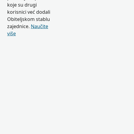
koje su drugi
korisnici već dodali
Obiteljskom stablu
zajednice.
Naučite
više