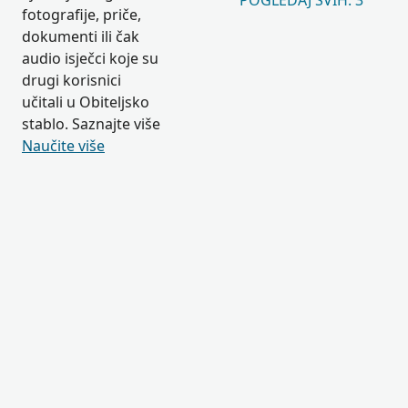
POGLEDAJ SVIH: 3
fotografije, priče,
dokumenti ili čak
audio isječci koje su
drugi korisnici
učitali u Obiteljsko
stablo. Saznajte više
Naučite više