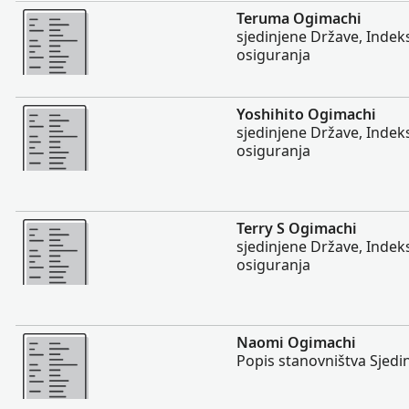
Više
Teruma Ogimachi
sjedinjene Države, Indek
osiguranja
Više
Yoshihito Ogimachi
sjedinjene Države, Indek
osiguranja
Više
Terry S Ogimachi
sjedinjene Države, Indek
osiguranja
Više
Naomi Ogimachi
Popis stanovništva Sjedi