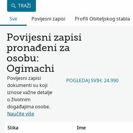
TRAŽI
Sve
Povijesni zapisi
Profili Obiteljskog stabla
Povijesni zapisi
pronađeni za
osobu:
Ogimachi
Povijesni zapisi
POGLEDAJ SVIH: 24.990
dokumenti su koji
iznose važne detalje
o životnim
događajima osobe.
Naučite više
Slika
Ime