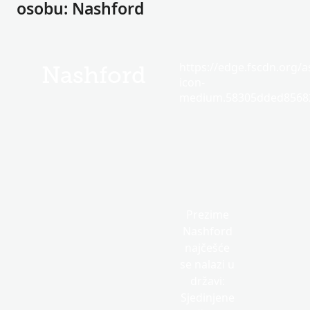
osobu: Nashford
https://edge.fscdn.org/as
Nashford
icon-
medium.58305dded85682
Prezime
Nashford
najčešće
se nalazi u
državi:
Sjedinjene