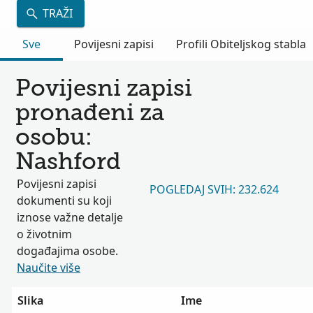
TRAŽI
Sve
Povijesni zapisi
Profili Obiteljskog stabla
Povijesni zapisi
pronađeni za
osobu:
Nashford
Povijesni zapisi
POGLEDAJ SVIH: 232.624
dokumenti su koji
iznose važne detalje
o životnim
događajima osobe.
Naučite više
Slika
Ime