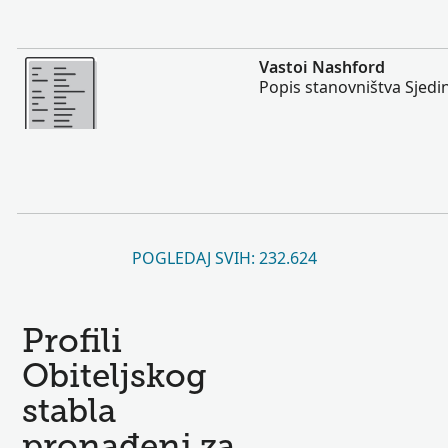
Više
Vastoi Nashford
Popis stanovništva Sjedi
POGLEDAJ SVIH: 232.624
Profili
Obiteljskog
stabla