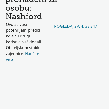
pronađeni za
osobu:
Nashford
Ovo su vaši
POGLEDAJ SVIH: 35.347
potencijalni predci
koje su drugi
korisnici već dodali
Obiteljskom stablu
zajednice.
Naučite
više