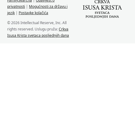
FamilySearcha
|
Obavijest o
privatnosti
|
Mogućnosti za državu i
jezik
|
Postavke kolačića
© 2026 Intellectual Reserve, Inc. All
rights reserved. Uslugu pruža:
Crkva
Isusa Krista svetaca posljednjih dana