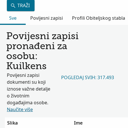
TRAŽI
Sve
Povijesni zapisi
Profili Obiteljskog stabla
Povijesni zapisi
pronađeni za
osobu:
Kuilkens
Povijesni zapisi
POGLEDAJ SVIH: 317.493
dokumenti su koji
iznose važne detalje
o životnim
događajima osobe.
Naučite više
Slika
Ime