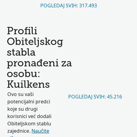
POGLEDAJ SVIH: 317.493
Profili
Obiteljskog
stabla
pronađeni za
osobu:
Kuilkens
Ovo su vaši
POGLEDAJ SVIH: 45.216
potencijalni predci
koje su drugi
korisnici već dodali
Obiteljskom stablu
zajednice.
Naučite