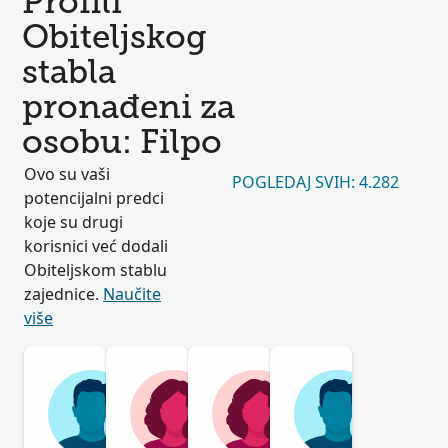
Profili
Obiteljskog
stabla
pronađeni za
osobu: Filpo
Ovo su vaši
POGLEDAJ SVIH: 4.282
potencijalni predci
koje su drugi
korisnici već dodali
Obiteljskom stablu
zajednice.
Naučite
više