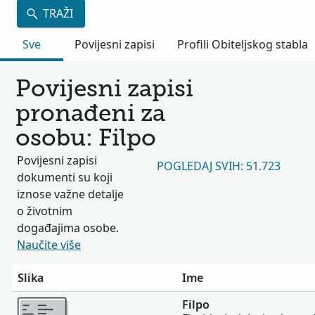
TRAŽI
Sve
Povijesni zapisi
Profili Obiteljskog stabla
Povijesni zapisi
pronađeni za
osobu: Filpo
Povijesni zapisi
POGLEDAJ SVIH: 51.723
dokumenti su koji
iznose važne detalje
o životnim
događajima osobe.
Naučite više
Slika
Ime
Više
Filpo