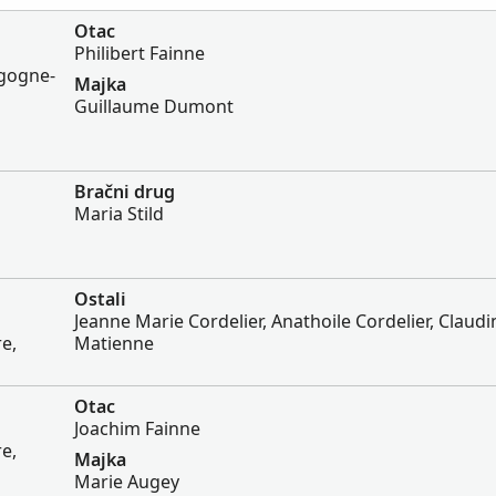
Otac
Philibert Fainne
rgogne-
Majka
Guillaume Dumont
Bračni drug
Maria Stild
Ostali
Jeanne Marie Cordelier, Anathoile Cordelier, Claudi
e,
Matienne
Otac
Joachim Fainne
e,
Majka
Marie Augey