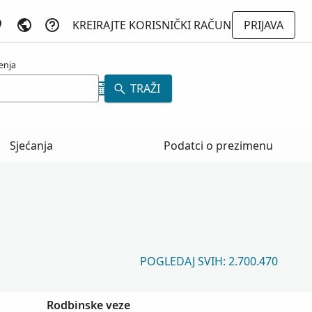
KREIRAJTE KORISNIČKI RAČUN
PRIJAVA
enja
TRAŽI
Sjećanja
Podatci o prezimenu
POGLEDAJ SVIH: 2.700.470
Rodbinske veze