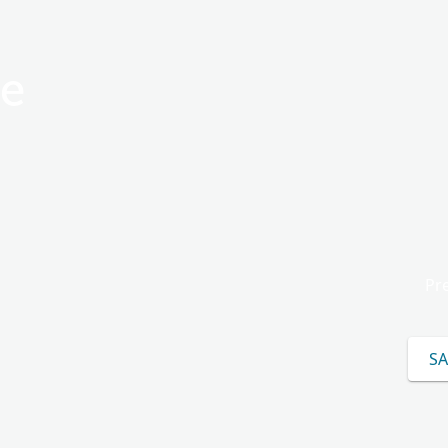
e
Pre
SA