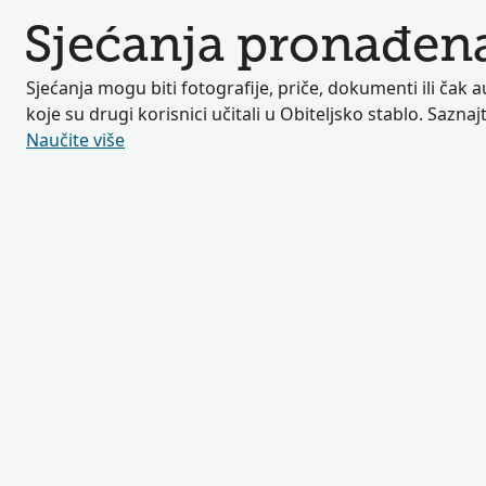
Sjećanja pronađena
Sjećanja mogu biti fotografije, priče, dokumenti ili čak au
koje su drugi korisnici učitali u Obiteljsko stablo. Saznaj
Naučite više