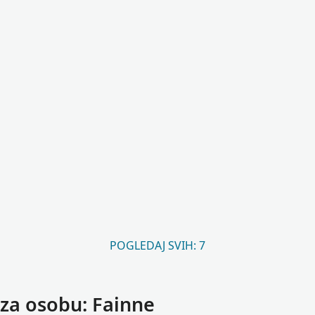
POGLEDAJ SVIH: 7
za osobu: Fainne