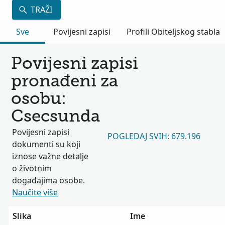
TRAŽI
Sve
Povijesni zapisi
Profili Obiteljskog stabla
Povijesni zapisi
pronađeni za
osobu:
Csecsunda
Povijesni zapisi
POGLEDAJ SVIH: 679.196
dokumenti su koji
iznose važne detalje
o životnim
događajima osobe.
Naučite više
Slika
Ime