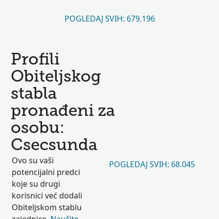
POGLEDAJ SVIH: 679.196
Profili
Obiteljskog
stabla
pronađeni za
osobu:
Csecsunda
Ovo su vaši
POGLEDAJ SVIH: 68.045
potencijalni predci
koje su drugi
korisnici već dodali
Obiteljskom stablu