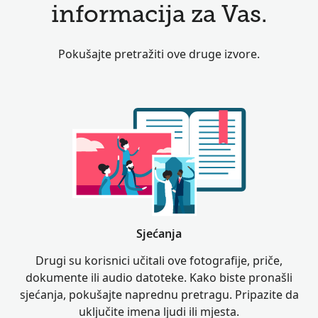
informacija za Vas.
Pokušajte pretražiti ove druge izvore.
Sjećanja
Drugi su korisnici učitali ove fotografije, priče,
dokumente ili audio datoteke. Kako biste pronašli
sjećanja, pokušajte naprednu pretragu. Pripazite da
uključite imena ljudi ili mjesta.