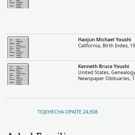
Hetave
Haojun Michael Youshi
California, Birth Index, 
Hetave
Kenneth Bruce Youshi
United States, Genealogy
Newspaper Obituaries, 
TOJEHECHA OPAITE 24,608