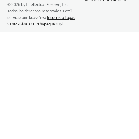
© 2026 by Intellectual Reserve, Inc.
Todos los derechos reservados. Peteĩ
servicio oñeikuave’ẽva
Jesucristo Tupao
Santokuéra Ára Pahapegua
rupi