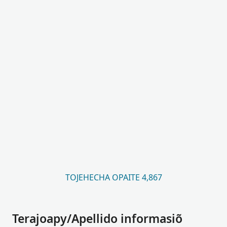
TOJEHECHA OPAITE 4,867
Terajoapy/Apellido informasiõ