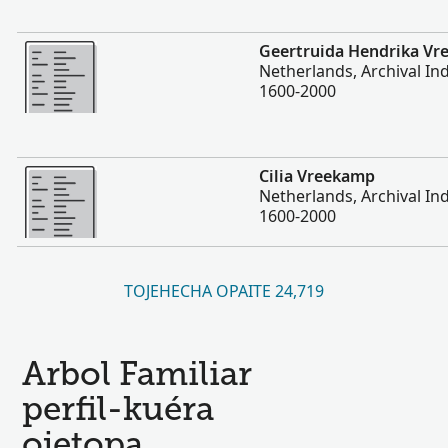
Hetave
Geertruida Hendrika V
Netherlands, Archival Ind
1600-2000
Hetave
Cilia Vreekamp
Netherlands, Archival Ind
1600-2000
TOJEHECHA OPAITE 24,719
Arbol Familiar
perfil-kuéra
ojetopa