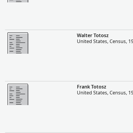
Hetave
Walter Totosz
United States, Census, 1
Hetave
Frank Totosz
United States, Census, 1