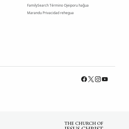
FamilySearch Término Ojeiporu hag̃ua
Marandu Privacidad rehegua