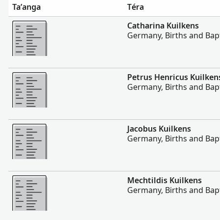
Ta’anga
Téra
Hetave
Catharina Kuilkens
Germany, Births and Bap
Hetave
Petrus Henricus Kuilken
Germany, Births and Bap
Hetave
Jacobus Kuilkens
Germany, Births and Bap
Hetave
Mechtildis Kuilkens
Germany, Births and Bap