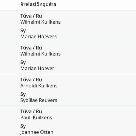
Rrelasiõnguéra
Túva / Ru
Wilhelmi Kuilkens
Sy
Mariae Hoevers
Túva / Ru
Wilhelmi Kuilkens
Sy
Mariae Hoever
Túva / Ru
Arnoldi Kuilkens
Sy
Sybillae Reuvers
Túva / Ru
Pauli Kuilkens
Sy
Joannae Otten