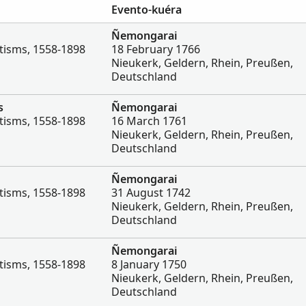
Evento-kuéra
Ñemongarai
tisms, 1558-1898
18 February 1766
Nieukerk, Geldern, Rhein, Preußen,
Deutschland
s
Ñemongarai
tisms, 1558-1898
16 March 1761
Nieukerk, Geldern, Rhein, Preußen,
Deutschland
Ñemongarai
tisms, 1558-1898
31 August 1742
Nieukerk, Geldern, Rhein, Preußen,
Deutschland
Ñemongarai
tisms, 1558-1898
8 January 1750
Nieukerk, Geldern, Rhein, Preußen,
Deutschland