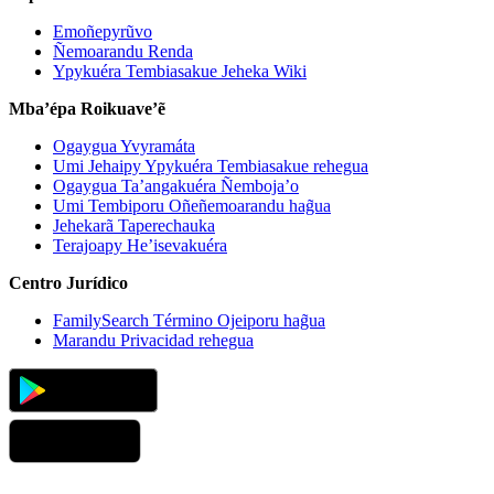
Emoñepyrũvo
Ñemoarandu Renda
Ypykuéra Tembiasakue Jeheka Wiki
Mba’épa Roikuave’ẽ
Ogaygua Yvyramáta
Umi Jehaipy Ypykuéra Tembiasakue rehegua
Ogaygua Ta’angakuéra Ñemboja’o
Umi Tembiporu Oñeñemoarandu hag̃ua
Jehekarã Taperechauka
Terajoapy He’isevakuéra
Centro Jurídico
FamilySearch Término Ojeiporu hag̃ua
Marandu Privacidad rehegua