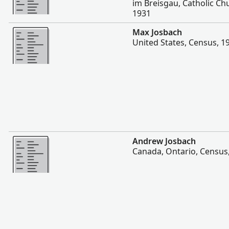
im Breisgau, Catholic Ch
1931
Hetave
Max Josbach
United States, Census, 1
Hetave
Andrew Josbach
Canada, Ontario, Census