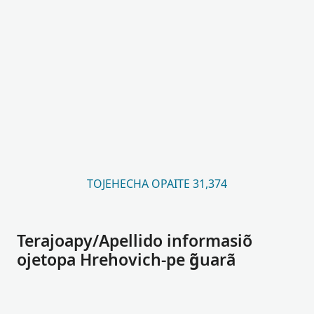
TOJEHECHA OPAITE 31,374
Terajoapy/Apellido informasiõ
ojetopa Hrehovich-pe g̃uarã