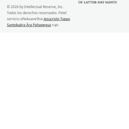
© 2026 by Intellectual Reserve, Inc.
Todos los derechos reservados. Peteĩ
servicio oñeikuave’ẽva
Jesucristo Tupao
Santokuéra Ára Pahapegua
rupi