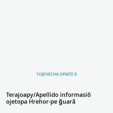
TOJEHECHA OPAITE 8
Terajoapy/Apellido informasiõ
ojetopa Hrehor-pe g̃uarã