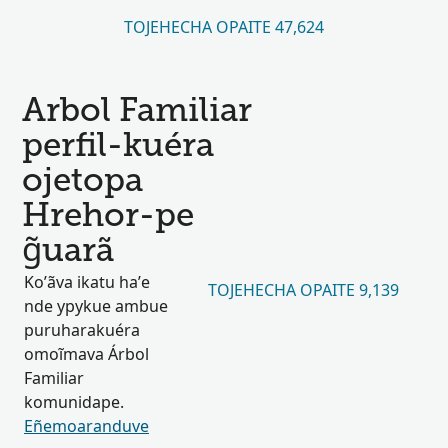
TOJEHECHA OPAITE 47,624
Arbol Familiar
perfil-kuéra
ojetopa
Hrehor-pe
g̃uarã
Ko’ãva ikatu ha’e
TOJEHECHA OPAITE 9,139
nde ypykue ambue
puruharakuéra
omoĩmava Árbol
Familiar
komunidape.
Eñemoaranduve