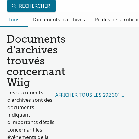
RECHERCHER
Tous
Documents d’archives
Profils de la rubri
Documents
d’archives
trouvés
concernant
Wiig
Les documents
AFFICHER TOUS LES 292 301 RÉSUL
d’archives sont des
documents
indiquant
d’importants détails
concernant les
événements de la