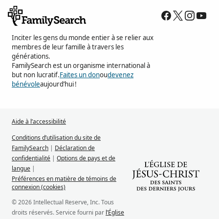
Inciter les gens du monde entier à se relier aux
membres de leur famille à travers les
générations.
FamilySearch est un organisme international à
but non lucratif.
Faites un don
ou
devenez
bénévole
aujourd’hui !
Aide à l’accessibilité
Conditions d’utilisation du site de
FamilySearch
|
Déclaration de
confidentialité
|
Options de pays et de
langue
|
Préférences en matière de témoins de
connexion (cookies)
© 2026 Intellectual Reserve, Inc. Tous
droits réservés. Service fourni par
l’Église