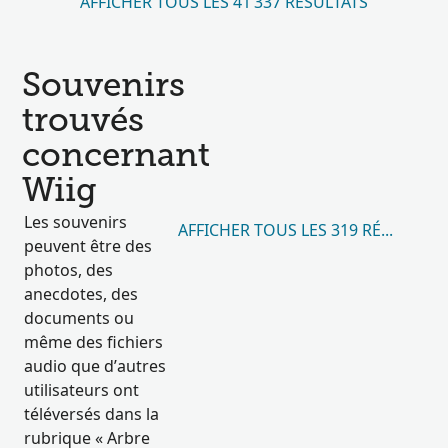
AFFICHER TOUS LES 41 337 RÉSULTATS
Souvenirs
trouvés
concernant
Wiig
Les souvenirs
AFFICHER TOUS LES 319 RÉSULTATS
peuvent être des
photos, des
anecdotes, des
documents ou
même des fichiers
audio que d’autres
utilisateurs ont
téléversés dans la
rubrique « Arbre