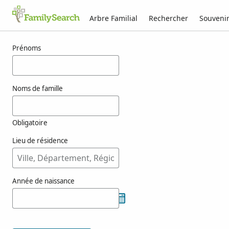
Arbre Familial
Rechercher
Souveni
Résultats pour wiig
Prénoms
Noms de famille
Obligatoire
Lieu de résidence
Année de naissance