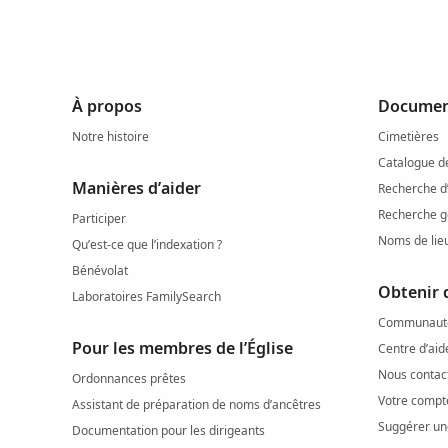
À propos
Document
Notre histoire
Cimetières
Catalogue d
Manières d’aider
Recherche d
Recherche g
Participer
Noms de lie
Qu’est-ce que l’indexation ?
Bénévolat
Obtenir d
Laboratoires FamilySearch
Communauté 
Pour les membres de l’Église
Centre d’aid
Nous contac
Ordonnances prêtes
Votre compt
Assistant de préparation de noms d’ancêtres
Suggérer un
Documentation pour les dirigeants