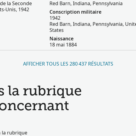
 de la Seconde
Red Barn, Indiana, Pennsylvania
ts-Unis, 1942
Conscription militaire
1942
Red Barn, Indiana, Pennsylvania, Unit
States
Naissance
18 mai 1884
AFFICHER TOUS LES 280 437 RÉSULTATS
s la rubrique
 concernant
 la rubrique