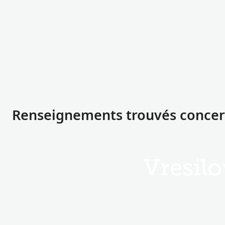
Renseignements trouvés concern
Vresilo