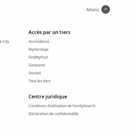
Moins
Accès par un tiers
e City
Ascendance
MyHeritage
FindMyPast
Geneanet
Storied
Tous les tiers
Centre juridique
Conditions d’utilisation de FamilySearch
Déclaration de confidentialité