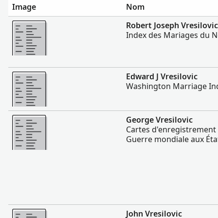
Image
Nom
Plus
Robert Joseph Vresilovic
Index des Mariages du N
Plus
Edward J Vresilovic
Washington Marriage In
Plus
George Vresilovic
Cartes d'enregistrement
Guerre mondiale aux Éta
Plus
John Vresilovic