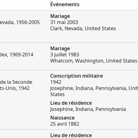
Événements
Mariage
evada, 1956-2005
31 mai 2003
Clark, Nevada, United States
Mariage
dex, 1969-2014
3 juillet 1983
Whatcom, Washington, United States
Conscription militaire
 de la Seconde
1942
ts-Unis, 1942
Josephine, Indiana, Pennsylvania, Uni
States
Lieu de résidence
Josephine, Indiana, Pennsylvania
Naissance
25 avril 1882
Lieu de résidence