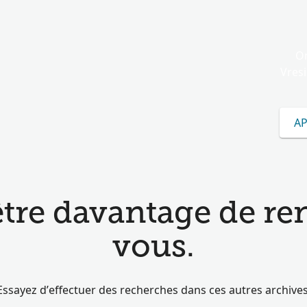
On
Vresi
AP
tre davantage de r
vous.
Essayez d’effectuer des recherches dans ces autres archives