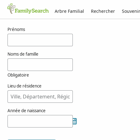
Arbre Familial
Rechercher
Souveni
Résultats pour vrba
Prénoms
Noms de famille
Obligatoire
Lieu de résidence
Année de naissance