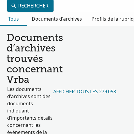
RECHERCHER
Tous
Documents d’archives
Profils de la rubri
Documents
d’archives
trouvés
concernant
Vrba
Les documents
AFFICHER TOUS LES 279 058 RÉSUL
d’archives sont des
documents
indiquant
d’importants détails
concernant les
événements de la