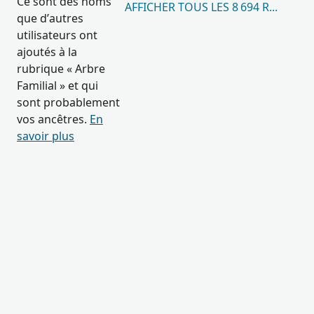
Ce sont des noms
AFFICHER TOUS LES 8 694 RÉSULTA
que d’autres
utilisateurs ont
ajoutés à la
rubrique « Arbre
Familial » et qui
sont probablement
vos ancêtres.
En
savoir plus