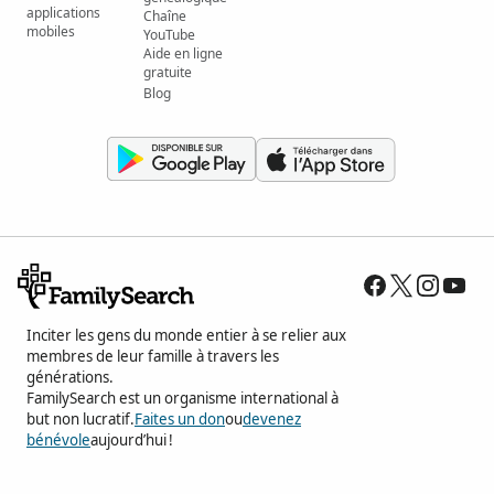
applications
Chaîne
mobiles
YouTube
Aide en ligne
gratuite
Blog
Inciter les gens du monde entier à se relier aux
membres de leur famille à travers les
générations.
FamilySearch est un organisme international à
but non lucratif.
Faites un don
ou
devenez
bénévole
aujourd’hui !