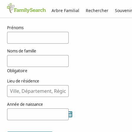
Arbre Familial
Rechercher
Souveni
Résultats pour naszticzky
Prénoms
Noms de famille
Obligatoire
Lieu de résidence
Année de naissance