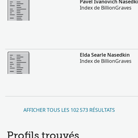
Pavel Ivanovich Nasedk
Index de BillionGraves
Plus
Elda Searle Nasedkin
Index de BillionGraves
AFFICHER TOUS LES 102 573 RÉSULTATS
Profils trouvés