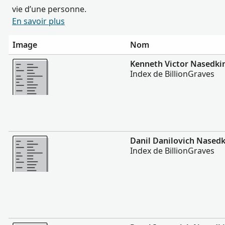
vie d’une personne.
En savoir plus
Image
Nom
Plus
Kenneth Victor Nasedki
Index de BillionGraves
Plus
Danil Danilovich Nasedk
Index de BillionGraves
Plus