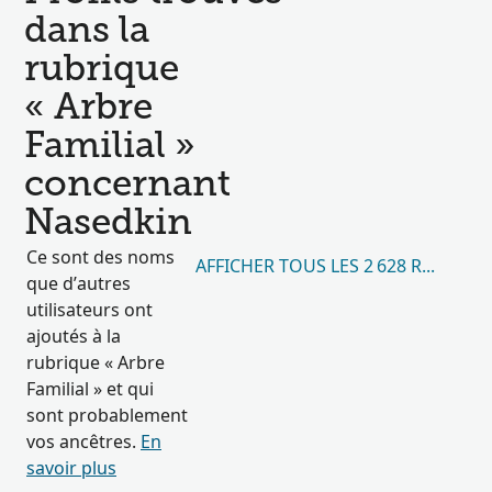
dans la
rubrique
« Arbre
Familial »
concernant
Nasedkin
Ce sont des noms
AFFICHER TOUS LES 2 628 RÉSULTA
que d’autres
utilisateurs ont
ajoutés à la
rubrique « Arbre
Familial » et qui
sont probablement
vos ancêtres.
En
savoir plus