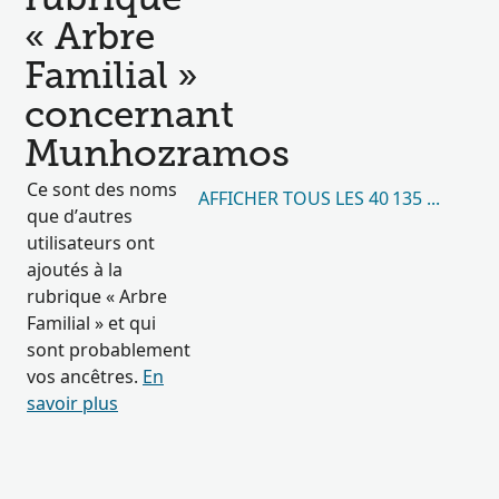
rubrique
« Arbre
Familial »
concernant
Munhozramos
Ce sont des noms
AFFICHER TOUS LES 40 135 RÉSULT
que d’autres
utilisateurs ont
ajoutés à la
rubrique « Arbre
Familial » et qui
sont probablement
vos ancêtres.
En
savoir plus