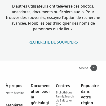
D’autres utilisateurs ont téléversé ces photos,
anecdotes, documents ou fichiers audio. Pour
trouver des souvenirs, essayez l’option de recherche
avancée. N’oubliez pas d’indiquer des noms de
personnes ou de lieux.
RECHERCHE DE SOUVENIRS
Moins
À propos
Document
Centres
Populaire
ation pour
dans
Bibliothèque
Notre histoire
la
FamilySearch
votre
de Salt Lake
généalogi
région
Manières
City