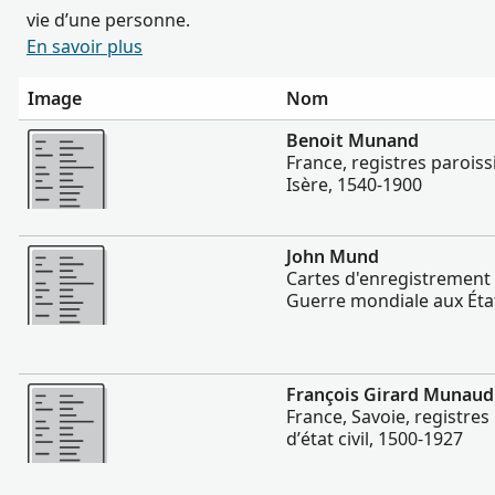
vie d’une personne.
En savoir plus
Image
Nom
Plus
Benoit Munand
France, registres paroissia
Isère, 1540-1900
Plus
John Mund
Cartes d'enregistrement 
Guerre mondiale aux Éta
Plus
François Girard Munaud
France, Savoie, registres
d’état civil, 1500-1927