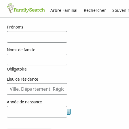
Arbre Familial
Rechercher
Souveni
Résultats pour munhozramos
Prénoms
Noms de famille
Obligatoire
Lieu de résidence
Année de naissance