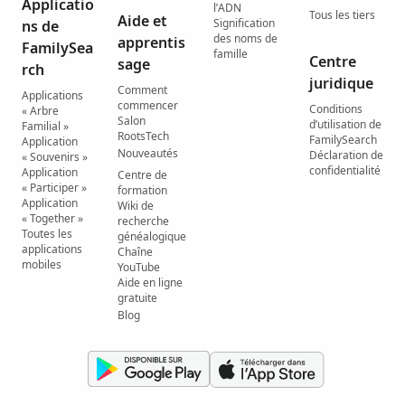
Applicatio
l’ADN
Tous les tiers
Aide et
Signification
ns de
des noms de
apprentis
FamilySea
famille
Centre
sage
rch
juridique
Comment
Applications
commencer
Conditions
« Arbre
Salon
d’utilisation de
Familial »
RootsTech
FamilySearch
Application
Nouveautés
Déclaration de
« Souvenirs »
confidentialité
Application
Centre de
« Participer »
formation
Application
Wiki de
« Together »
recherche
Toutes les
généalogique
applications
Chaîne
mobiles
YouTube
Aide en ligne
gratuite
Blog