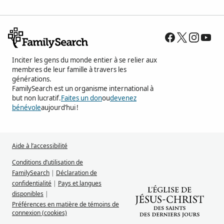
Inciter les gens du monde entier à se relier aux
membres de leur famille à travers les
générations.
FamilySearch est un organisme international à
but non lucratif.
Faites un don
ou
devenez
bénévole
aujourd’hui !
Aide à l’accessibilité
Conditions d’utilisation de
FamilySearch
|
Déclaration de
confidentialité
|
Pays et langues
disponibles
|
Préférences en matière de témoins de
connexion (cookies)