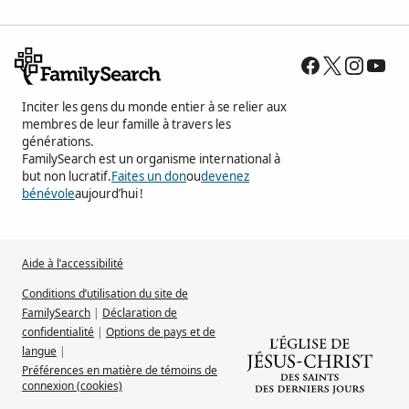
Inciter les gens du monde entier à se relier aux
membres de leur famille à travers les
générations.
FamilySearch est un organisme international à
but non lucratif.
Faites un don
ou
devenez
bénévole
aujourd’hui !
Aide à l’accessibilité
Conditions d’utilisation du site de
FamilySearch
|
Déclaration de
confidentialité
|
Options de pays et de
langue
|
Préférences en matière de témoins de
connexion (cookies)