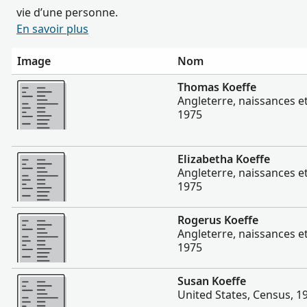
vie d’une personne.
En savoir plus
Image
Nom
Plus
Thomas Koeffe
Angleterre, naissances e
1975
Plus
Elizabetha Koeffe
Angleterre, naissances e
1975
Plus
Rogerus Koeffe
Angleterre, naissances e
1975
Plus
Susan Koeffe
United States, Census, 1