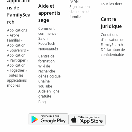
Applicatio
l’ADN
Tous les tiers
Aide et
Signification
ns de
des noms de
apprentis
FamilySea
famille
Centre
sage
rch
juridique
Comment
Applications
commencer
Conditions
« Arbre
Salon
d’utilisation de
Familial »
RootsTech
FamilySearch
Application
Nouveautés
Déclaration de
« Souvenirs »
confidentialité
Application
Centre de
« Participer »
formation
Application
Wiki de
« Together »
recherche
Toutes les
généalogique
applications
Chaîne
mobiles
YouTube
Aide en ligne
gratuite
Blog