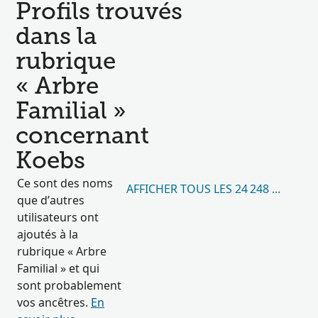
Profils trouvés
dans la
rubrique
« Arbre
Familial »
concernant
Koebs
Ce sont des noms
AFFICHER TOUS LES 24 248 RÉSULT
que d’autres
utilisateurs ont
ajoutés à la
rubrique « Arbre
Familial » et qui
sont probablement
vos ancêtres.
En