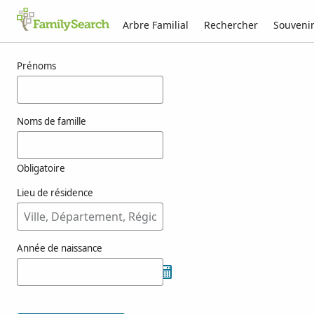
Arbre Familial
Rechercher
Souveni
Résultats pour koebs
Prénoms
Noms de famille
Obligatoire
Lieu de résidence
Année de naissance