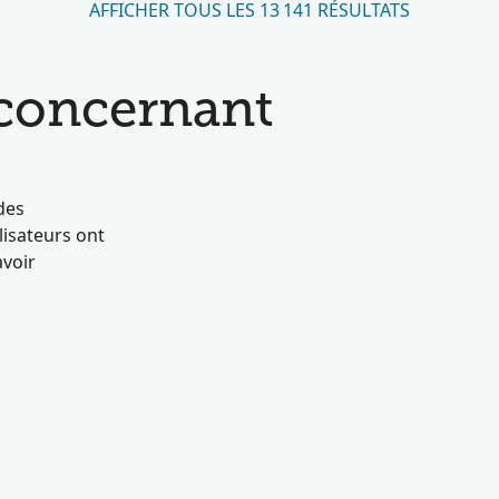
AFFICHER TOUS LES 13 141 RÉSULTATS
 concernant
des
isateurs ont
avoir