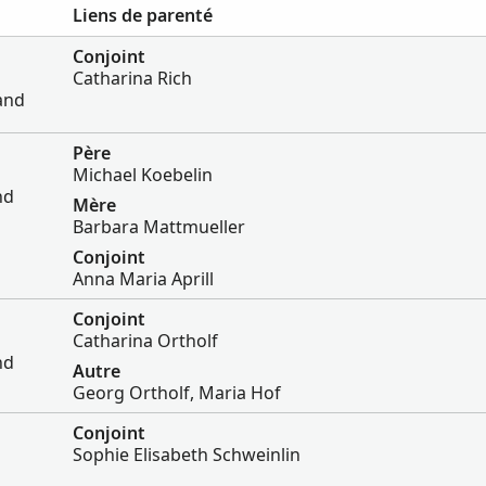
Liens de parenté
Conjoint
Catharina Rich
and
Père
Michael Koebelin
nd
Mère
Barbara Mattmueller
Conjoint
Anna Maria Aprill
Conjoint
Catharina Ortholf
nd
Autre
Georg Ortholf, Maria Hof
Conjoint
Sophie Elisabeth Schweinlin