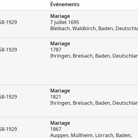
Événements
Mariage
58-1929
7 juillet 1695
Bleibach, Waldkirch, Baden, Deutschl
Mariage
58-1929
1787
Ihringen, Breisach, Baden, Deutschla
Mariage
58-1929
1821
Ihringen, Breisach, Baden, Deutschla
Mariage
58-1929
1867
Auggen, Müllheim, Lörrach, Baden,