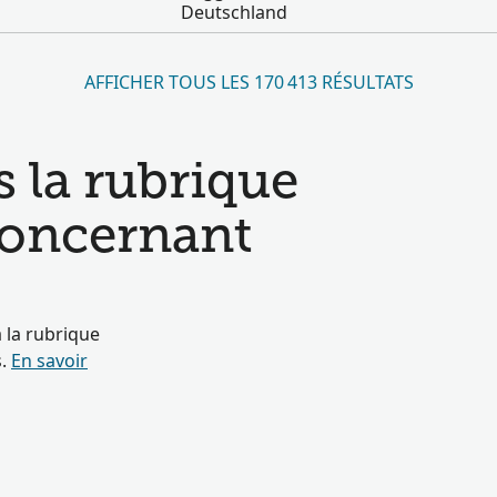
Deutschland
AFFICHER TOUS LES 170 413 RÉSULTATS
s la rubrique
 concernant
 la rubrique
s.
En savoir