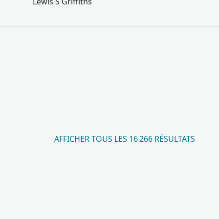
Lewis S Griffiths
AFFICHER TOUS LES 16 266 RÉSULTATS