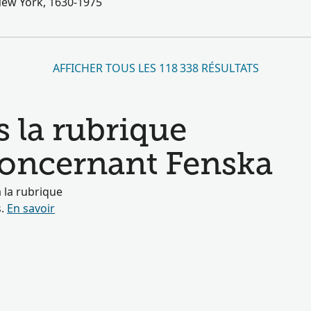
New York, 1630-1975
AFFICHER TOUS LES 118 338 RÉSULTATS
s la rubrique
 concernant Fenska
 la rubrique
s.
En savoir