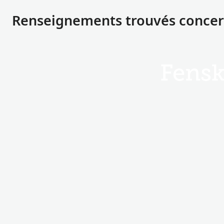
Renseignements trouvés concern
Fens