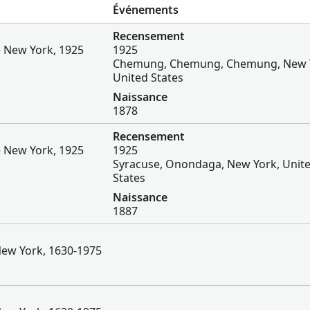
Événements
Recensement
e New York, 1925
1925
Chemung, Chemung, Chemung, New 
United States
Naissance
1878
Recensement
e New York, 1925
1925
Syracuse, Onondaga, New York, Unit
States
Naissance
1887
New York, 1630-1975