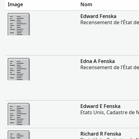
Image
Nom
Plus
Edward Fenska
Recensement de l’État d
Plus
Edna A Fenska
Recensement de l’État d
Plus
Edward E Fenska
Etats Unis, Cadastre de 
Plus
Richard R Fenska