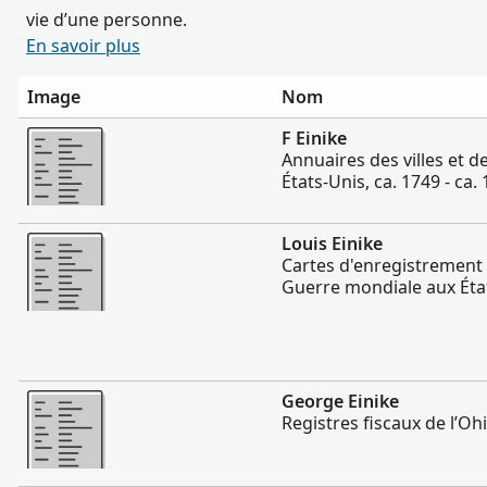
vie d’une personne.
En savoir plus
Image
Nom
Plus
F Einike
Annuaires des villes et d
États-Unis, ca. 1749 - ca.
Plus
Louis Einike
Cartes d'enregistrement 
Guerre mondiale aux Éta
Plus
George Einike
Registres fiscaux de l’Oh