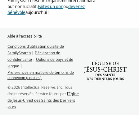
FamilySearch est un organisme international à
but non lucratif.
Faites un don
ou
devenez
bénévole
aujourd’hui !
Aide à l’accessibilité
Conditions d’utilisation du site de
FamilySearch
|
Déclaration de
confidentialité
|
Options de pays et de
langue
|
Préférences en matière de témoins de
connexion (cookies)
© 2026 Intellectual Reserve, Inc. Tous
droits réservés. Service fourni par
l’Église
de Jésus-Christ des Saints des Derniers
Jours