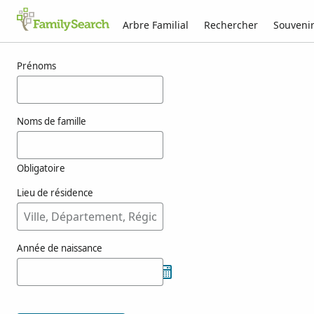
Arbre Familial
Rechercher
Souveni
Résultats pour einike
Prénoms
Noms de famille
Obligatoire
Lieu de résidence
Année de naissance