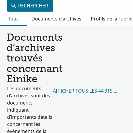
RECHERCHER
Tous
Documents d’archives
Profils de la rubri
Documents
d’archives
trouvés
concernant
Einike
Les documents
AFFICHER TOUS LES 44 315 RÉSULT
d’archives sont des
documents
indiquant
d’importants détails
concernant les
événements de la