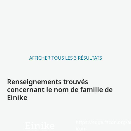
AFFICHER TOUS LES 3 RÉSULTATS
Renseignements trouvés
concernant le nom de famille de
Einike
https://edge.fscdn.org/as
Einike
icon-