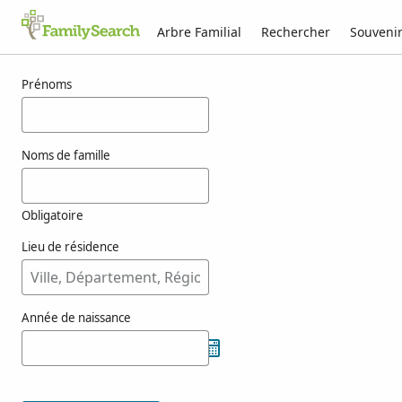
Arbre Familial
Rechercher
Souveni
Résultats pour csecschovszky
Prénoms
Noms de famille
Obligatoire
Lieu de résidence
Année de naissance