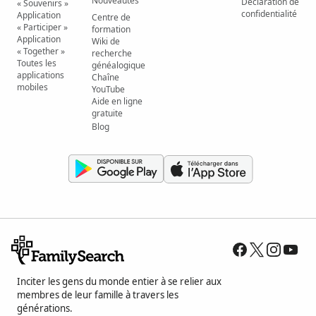
Nouveautés
Déclaration de
« Souvenirs »
confidentialité
Application
Centre de
« Participer »
formation
Application
Wiki de
« Together »
recherche
Toutes les
généalogique
applications
Chaîne
mobiles
YouTube
Aide en ligne
gratuite
Blog
Inciter les gens du monde entier à se relier aux
membres de leur famille à travers les
générations.