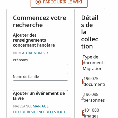
PARCOURIR LE WIKI
Commencez votre
Détail
recherche
s de
la
Ajouter des
collec
renseignements
tion
concernant l’ancêtre
NOM
AUTRE NOM
SEXE
Type de
Prénoms
document :
Migration
Noms de famille
196 075
documents
Ajouter un événement de
196 098
la vie
personnes
NAISSANCE
MARIAGE
101 080
LIEU DE RÉSIDENCE
DÉCÈS
TOUT
images