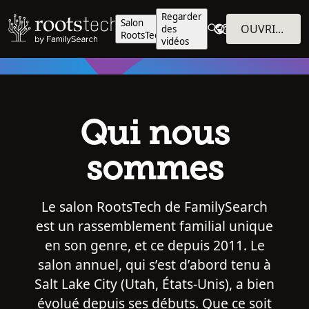
Regarder
Salon
OUVRIR UNE SESSION
des
RootsTech
vidéos
Qui nous
sommes
Le salon RootsTech de FamilySearch
est un rassemblement familial unique
en son genre, et ce depuis 2011. Le
salon annuel, qui s’est d’abord tenu à
Salt Lake City (Utah, États-Unis), a bien
évolué depuis ses débuts. Que ce soit