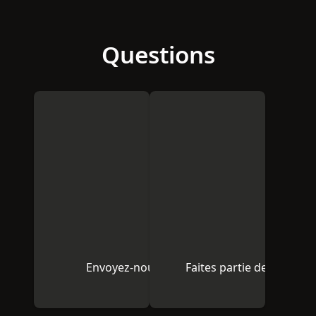
Questions
Envoyez-nous un courriel
Faites partie de la com