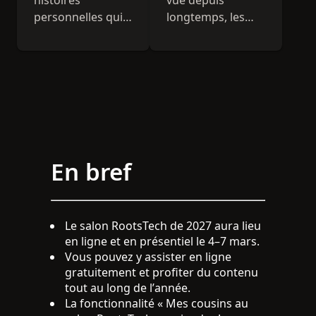
personnelles qui
longtemps, les
édifient, inspirent
liens humains ont
et divertissent.
toujours été au
cœur du salon
RootsTech.
En bref
Le salon RootsTech de 2027 aura lieu
en ligne et en présentiel le 4–7 mars.
Vous pouvez y assister en ligne
gratuitement et profiter du contenu
tout au long de l’année.
La fonctionnalité « Mes cousins au