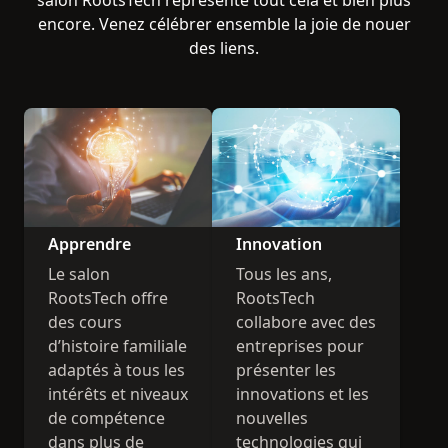
salon RootsTech représente tout cela et bien plus
encore. Venez célébrer ensemble la joie de nouer
des liens.
Apprendre
Innovation
Le salon
Tous les ans,
RootsTech offre
RootsTech
des cours
collabore avec des
d’histoire familiale
entreprises pour
adaptés à tous les
présenter les
intérêts et niveaux
innovations et les
de compétence
nouvelles
dans plus de
technologies qui