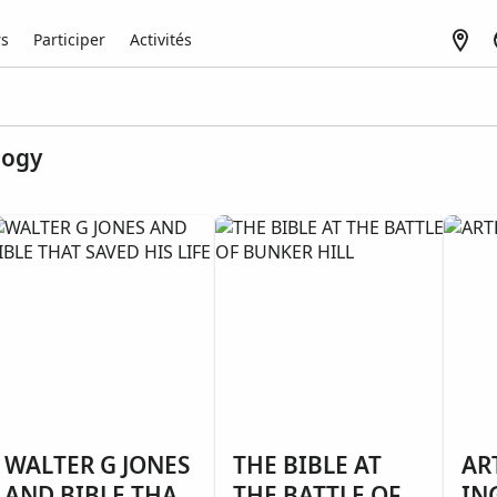
rs
Participer
Activités
logy
WALTER G JONES
THE BIBLE AT
AR
AND BIBLE THAT
THE BATTLE OF
IN