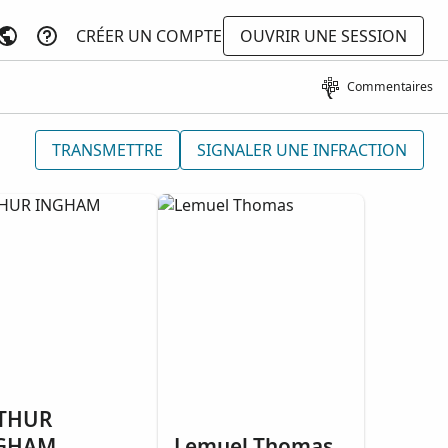
CRÉER UN COMPTE
OUVRIR UNE SESSION
Commentaires
TRANSMETTRE
SIGNALER UNE INFRACTION
THUR
GHAM
Lemuel Thomas