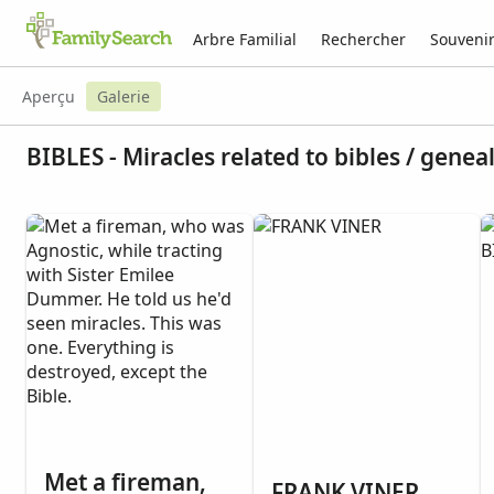
Arbre Familial
Rechercher
Souveni
Aperçu
Galerie
BIBLES - Miracles related to bibles / genea
Met a fireman,
FRANK VINER