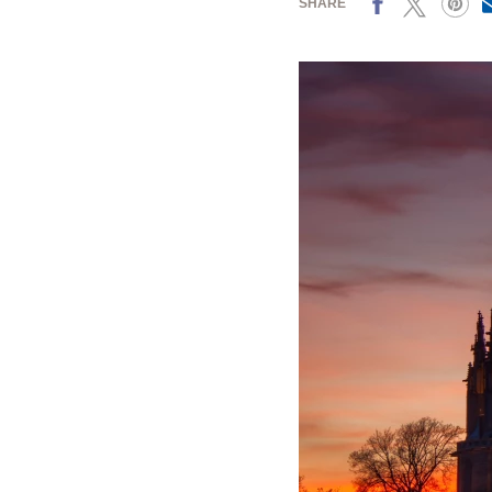
SHARE