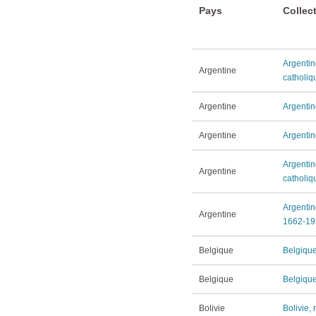
Pays
Collec
Argentin
Argentine
catholiq
Argentine
Argentin
Argentine
Argenti
Argentine
Argentine
catholiq
Argentine
Argentine
1662-19
Belgique
Belgique
Belgique
Belgique
Bolivie
Bolivie,