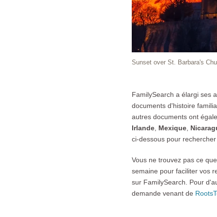
Sunset over St. Barbara's Ch
FamilySearch a élargi ses a
documents d'histoire famili
autres documents ont égal
Irlande
,
Mexique
,
Nicarag
ci-dessous pour rechercher
Vous ne trouvez pas ce qu
semaine pour faciliter vos 
sur FamilySearch. Pour d'a
demande venant de
RootsT