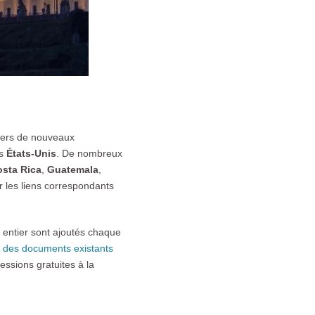
liers de nouveaux
es
États-Unis
. De nombreux
sta Rica
,
Guatemala
,
r les liens correspondants
entier sont ajoutés chaque
 des documents existants
ssions gratuites à la