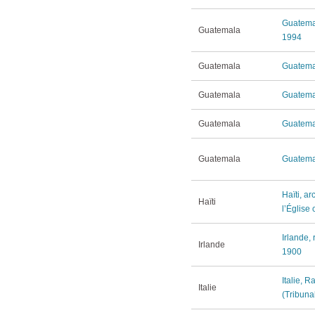
Guatemala
Guatemala
1994
Guatemala
Guatemal
Guatemala
Guatemal
Guatemala
Guatemal
Guatemala
Guatemal
Haïti, a
Haïti
l’Église
Irlande,
Irlande
1900
Italie, R
Italie
(Tribuna