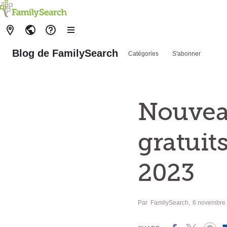
Blog de FamilySearch
Catégories
S'abonner
Nouvea
gratuit
2023
Par
FamilySearch
6 novembre
Facebook
X
Pinterest