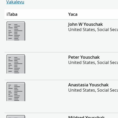
Vakalevu
iTaba
Yaca
Vakalevu cake
John W Youschak
United States, Social Sec
Vakalevu cake
Peter Youschak
United States, Social Sec
Vakalevu cake
Anastasia Youschak
United States, Social Sec
Vakalevu cake
Mildred Youschak