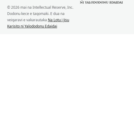
© 2026 mai na Intellectual Reserve, Inc.
Dodonu kece e taqomaki. E dua na
veiqaravi e vakarautaka
Na Lotu i Jisu
Karisito ni Yalododonu Edaidai