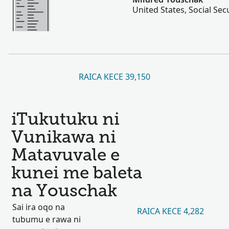
United States, Social Sec
RAICA KECE 39,150
iTukutuku ni
Vunikawa ni
Matavuvale e
kunei me baleta
na Youschak
Sai ira oqo na
RAICA KECE 4,282
tubumu e rawa ni