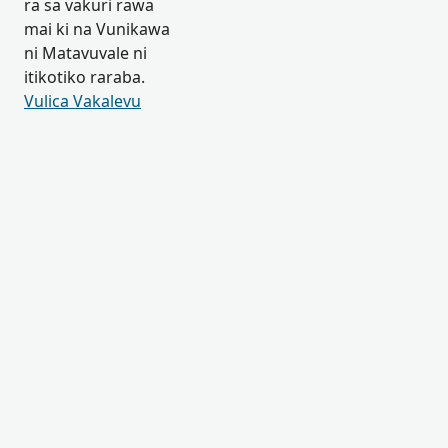
ra sa vakuri rawa
mai ki na Vunikawa
ni Matavuvale ni
itikotiko raraba.
Vulica Vakalevu