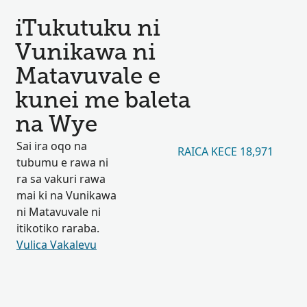
iTukutuku ni
Vunikawa ni
Matavuvale e
kunei me baleta
na Wye
Sai ira oqo na
RAICA KECE 18,971
tubumu e rawa ni
ra sa vakuri rawa
mai ki na Vunikawa
ni Matavuvale ni
itikotiko raraba.
Vulica Vakalevu