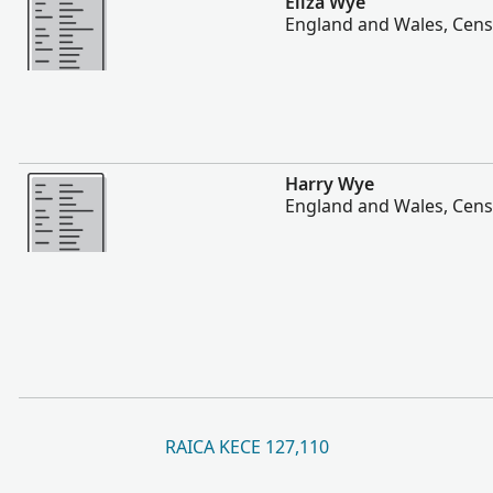
Eliza Wye
England and Wales, Cens
Vakalevu cake
Harry Wye
England and Wales, Cens
RAICA KECE 127,110