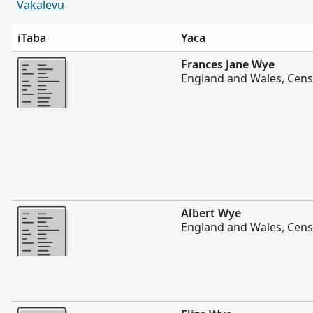
Vakalevu
iTaba
Yaca
Vakalevu cake
Frances Jane Wye
England and Wales, Cens
Vakalevu cake
Albert Wye
England and Wales, Cens
Vakalevu cake