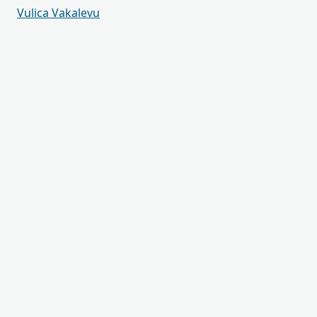
Vulica Vakalevu