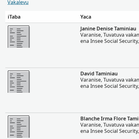
Vakalevu
iTaba
Yaca
Vakalevu cake
Janine Denise Taminiau
Varanise, Tuvatuva vaka
ena Insee Social Security
Vakalevu cake
David Taminiau
Varanise, Tuvatuva vaka
ena Insee Social Security
Vakalevu cake
Blanche Irma Flore Tam
Varanise, Tuvatuva vaka
ena Insee Social Security