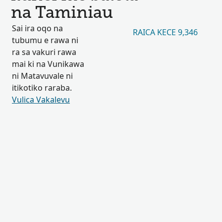
na Taminiau
Sai ira oqo na
RAICA KECE 9,346
tubumu e rawa ni
ra sa vakuri rawa
mai ki na Vunikawa
ni Matavuvale ni
itikotiko raraba.
Vulica Vakalevu