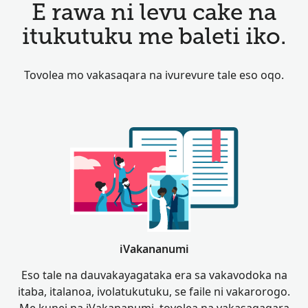
E rawa ni levu cake na
itukutuku me baleti iko.
Tovolea mo vakasaqara na ivurevure tale eso oqo.
iVakananumi
Eso tale na dauvakayagataka era sa vakavodoka na
itaba, italanoa, ivolatukutuku, se faile ni vakarorogo.