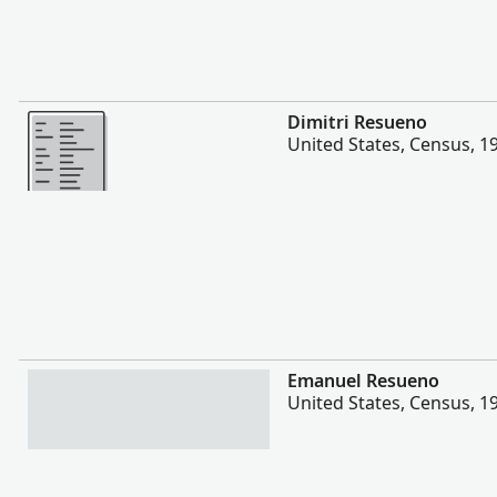
Vakalevu cake
Dimitri Resueno
United States, Census, 1
Vakalevu cake
Emanuel Resueno
United States, Census, 1