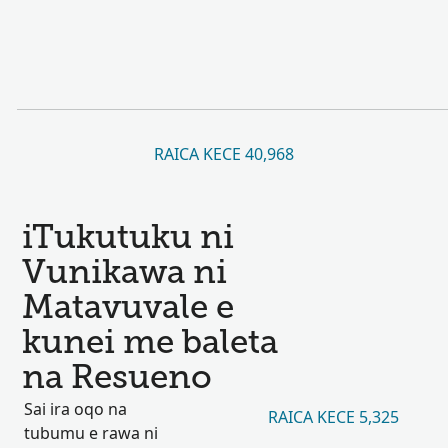
RAICA KECE 40,968
iTukutuku ni
Vunikawa ni
Matavuvale e
kunei me baleta
na Resueno
Sai ira oqo na
RAICA KECE 5,325
tubumu e rawa ni