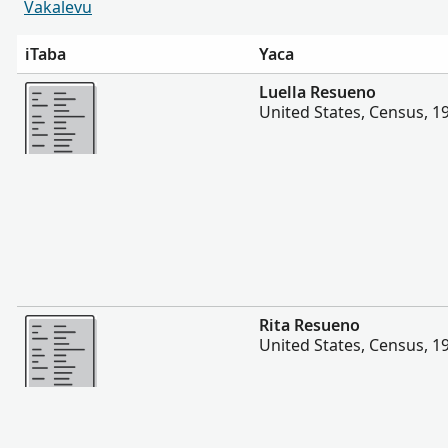
Vakalevu
iTaba
Yaca
Vakalevu cake
Luella Resueno
United States, Census, 1
Vakalevu cake
Rita Resueno
United States, Census, 1