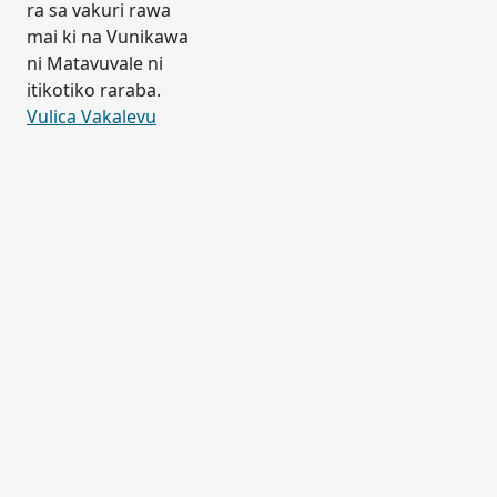
ra sa vakuri rawa
mai ki na Vunikawa
ni Matavuvale ni
itikotiko raraba.
Vulica Vakalevu