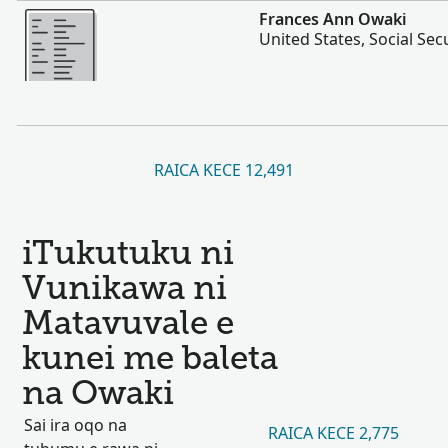
Vakalevu cake
Frances Ann Owaki
United States, Social Sec
RAICA KECE 12,491
iTukutuku ni
Vunikawa ni
Matavuvale e
kunei me baleta
na Owaki
Sai ira oqo na
RAICA KECE 2,775