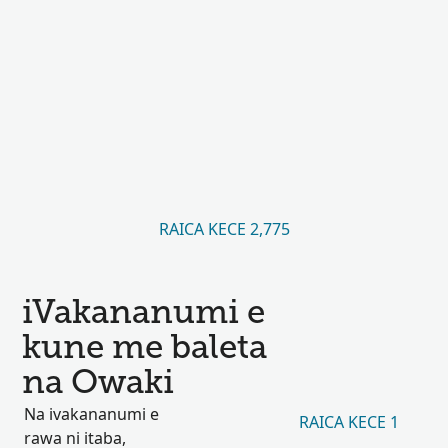
RAICA KECE 2,775
iVakananumi e
kune me baleta
na Owaki
Na ivakananumi e
RAICA KECE 1
rawa ni itaba,