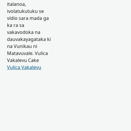
italanoa,
ivolatukutuku se
vidio sara mada ga
ka ra sa
vakavodoka na
dauvakayagataka ki
na Vunikau ni
Matavuvale. Vulica
Vakalevu Cake
Vulica Vakalevu