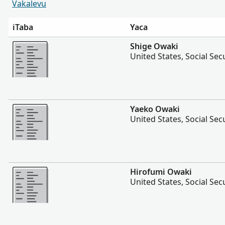
Vakalevu
iTaba
Yaca
Vakalevu cake
Shige Owaki
United States, Social Sec
Vakalevu cake
Yaeko Owaki
United States, Social Sec
Vakalevu cake
Hirofumi Owaki
United States, Social Sec