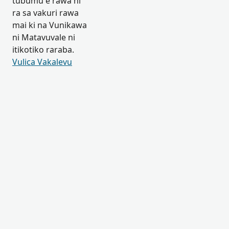
tubumu e rawa ni
ra sa vakuri rawa
mai ki na Vunikawa
ni Matavuvale ni
itikotiko raraba.
Vulica Vakalevu