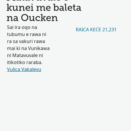
kunei me baleta
na Oucken
Sai ira oqo na
RAICA KECE 21,231
tubumu e rawa ni
ra sa vakuri rawa
mai ki na Vunikawa
ni Matavuvale ni
itikotiko raraba.
Vulica Vakalevu