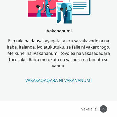
iVakananumi
Eso tale na dauvakayagataka era sa vakavodoka na
itaba, italanoa, ivolatukutuku, se faile ni vakarorogo.
Me kunei na iVakananumi, tovolea na vakasaqaqara
torocake. Raica mo okata na yacadra na tamata se
vanua.
VAKASAQAQARA NI VAKANANUMI
Vakalailai