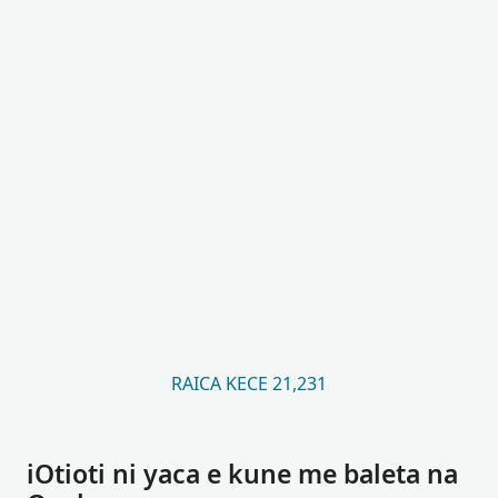
RAICA KECE 21,231
iOtioti ni yaca e kune me baleta na