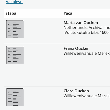
Vakalevu
iTaba
Yaca
Vakalevu cake
Maria van Oucken
Netherlands, Archival In
iVolatukutuku bibi, 1600
Vakalevu cake
Franz Oucken
Wililewenivanua e Merek
Vakalevu cake
Clara Oucken
Wililewenivanua e Merek