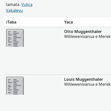
tamata.
Vulica
Vakalevu
iTaba
Yaca
Vakalevu cake
Otto Muggenthaler
Wililewenivanua e Merek
Vakalevu cake
Louis Muggenthaler
Wililewenivanua e Merek