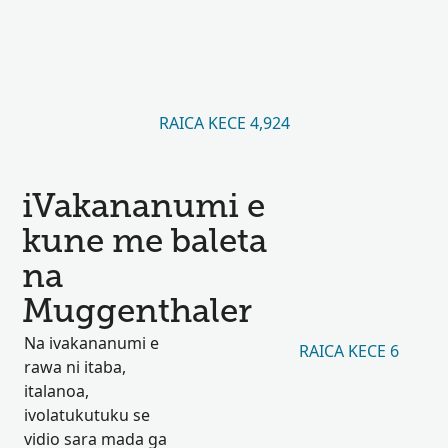
RAICA KECE 4,924
iVakananumi e
kune me baleta
na
Muggenthaler
Na ivakananumi e
RAICA KECE 6
rawa ni itaba,
italanoa,
ivolatukutuku se
vidio sara mada ga