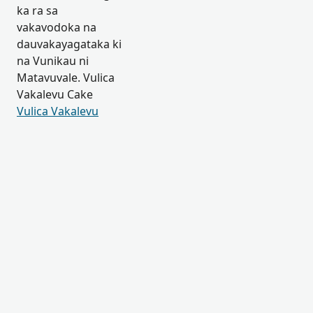
ka ra sa
vakavodoka na
dauvakayagataka ki
na Vunikau ni
Matavuvale. Vulica
Vakalevu Cake
Vulica Vakalevu