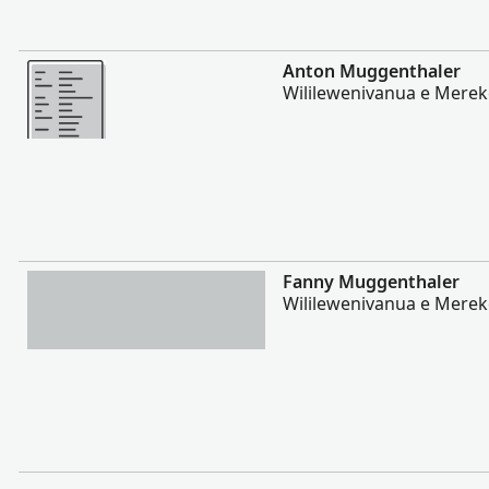
Vakalevu cake
Anton Muggenthaler
Wililewenivanua e Merek
Vakalevu cake
Fanny Muggenthaler
Wililewenivanua e Merek