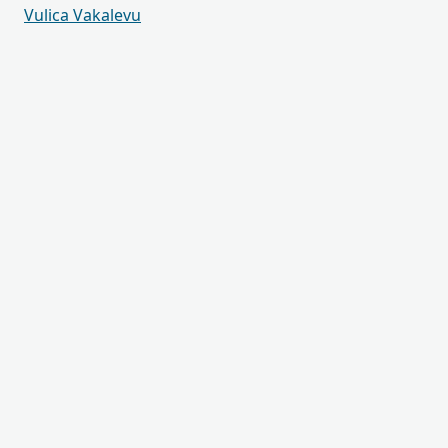
Vulica Vakalevu