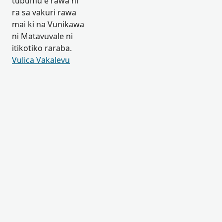
tubumu e rawa ni
ra sa vakuri rawa
mai ki na Vunikawa
ni Matavuvale ni
itikotiko raraba.
Vulica Vakalevu