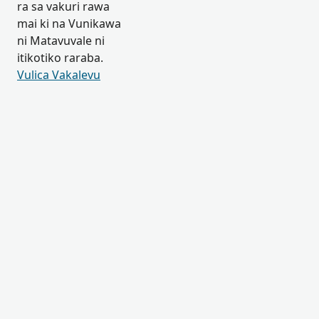
ra sa vakuri rawa
mai ki na Vunikawa
ni Matavuvale ni
itikotiko raraba.
Vulica Vakalevu