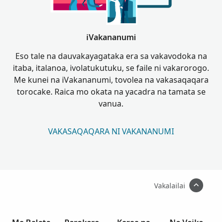
iVakananumi
Eso tale na dauvakayagataka era sa vakavodoka na
itaba, italanoa, ivolatukutuku, se faile ni vakarorogo.
Me kunei na iVakananumi, tovolea na vakasaqaqara
torocake. Raica mo okata na yacadra na tamata se
vanua.
VAKASAQAQARA NI VAKANANUMI
Vakalailai