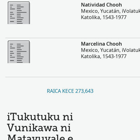
Vakalevu cake
Natividad Chooh
Mexico, Yucatán, iVolatu
Katolika, 1543-1977
Vakalevu cake
Marcelina Chooh
Mexico, Yucatán, iVolatu
Katolika, 1543-1977
RAICA KECE 273,643
iTukutuku ni
Vunikawa ni
Matavuvale e