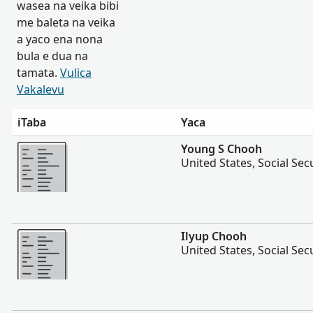
wasea na veika bibi
me baleta na veika
a yaco ena nona
bula e dua na
tamata.
Vulica
Vakalevu
iTaba
Yaca
Vakalevu cake
Young S Chooh
United States, Social Sec
Vakalevu cake
Ilyup Chooh
United States, Social Sec