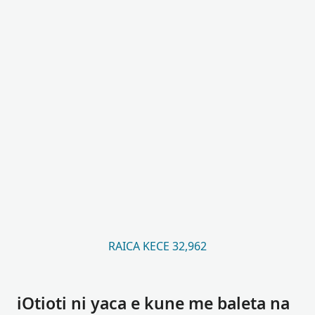
RAICA KECE 32,962
iOtioti ni yaca e kune me baleta na