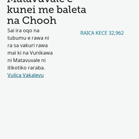
kunei me baleta
na Chooh
Sai ira oqo na
RAICA KECE 32,962
tubumu e rawa ni
ra sa vakuri rawa
mai ki na Vunikawa
ni Matavuvale ni
itikotiko raraba.
Vulica Vakalevu