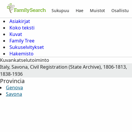
Sukupuu
Hae
Muistot
Osallistu
Asiakirjat
Koko teksti
Kuvat
Family Tree
Sukuselvitykset
Hakemisto
Kuvankatselutoiminto
Italy, Savona, Civil Registration (State Archive), 1806-1813,
1838-1936
Provincia
Genova
Savona