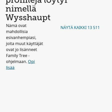
profiileja löytyi
nimellä
Wysshaupt
Nämä ovat
NÄYTÄ KAIKKI 13 511
mahdollisia
esivanhempiasi,
joita muut käyttäjät
ovat jo lisänneet
Family Tree -
ohjelmaan.
Opi
lisää