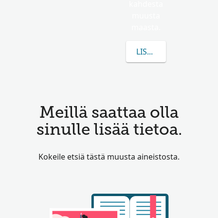
kahdesta
muusta
maasta.
LISÄÄ TIETOA AIHEE
Meillä saattaa olla
sinulle lisää tietoa.
Kokeile etsiä tästä muusta aineistosta.