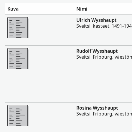
Kuva
Nimi
Enemmän
Ulrich Wysshaupt
Sveitsi, kasteet, 1491-19
Enemmän
Rudolf Wysshaupt
Sveitsi, Fribourg, väestö
Enemmän
Rosina Wysshaupt
Sveitsi, Fribourg, väestö