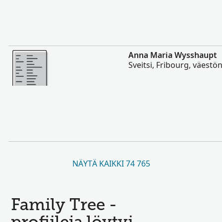
Enemmän
Anna Maria Wysshaupt
Sveitsi, Fribourg, väestö
NÄYTÄ KAIKKI 74 765
Family Tree -