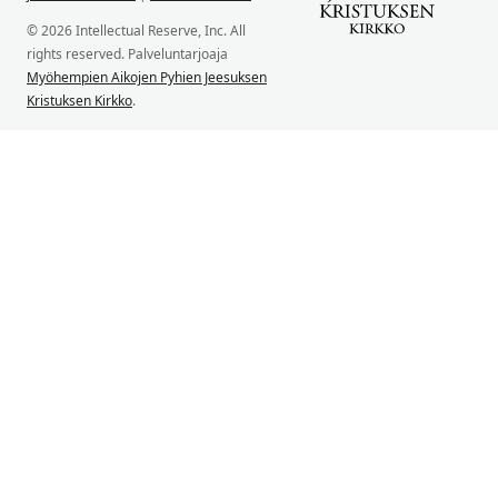
© 2026 Intellectual Reserve, Inc. All
rights reserved. Palveluntarjoaja
Myöhempien Aikojen Pyhien Jeesuksen
Kristuksen Kirkko
.