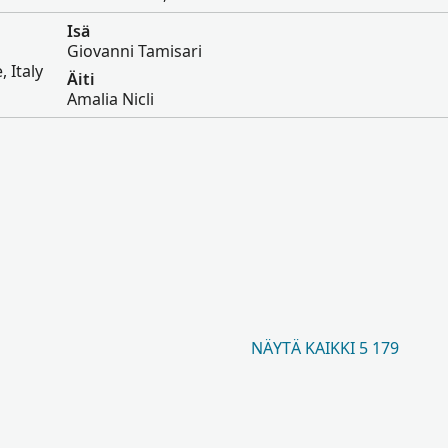
Isä
Giovanni Tamisari
 Italy
Äiti
Amalia Nicli
NÄYTÄ KAIKKI 5 179