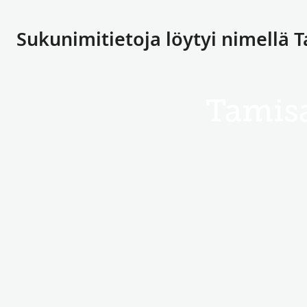
Sukunimitietoja löytyi nimellä 
Tamisa