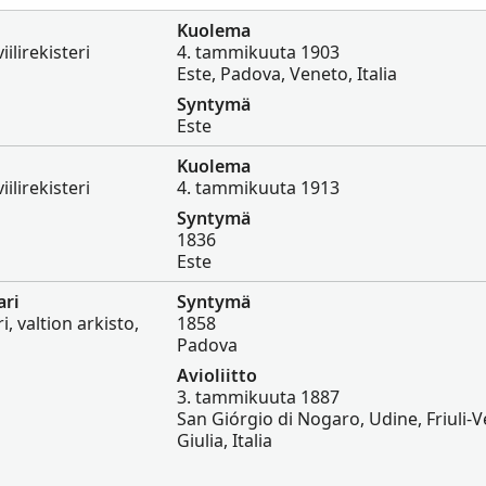
Kuolema
iilirekisteri
4. tammikuuta 1903
Este, Padova, Veneto, Italia
Syntymä
Este
Kuolema
iilirekisteri
4. tammikuuta 1913
Syntymä
1836
Este
ari
Syntymä
ri, valtion arkisto,
1858
Padova
Avioliitto
3. tammikuuta 1887
San Giórgio di Nogaro, Udine, Friuli-
Giulia, Italia