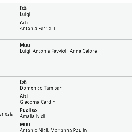
Isä
Luigi
Äiti
Antonia Ferrielli
Muu
Luigi, Antonia Favvioli, Anna Calore
Isä
Domenico Tamisari
Äiti
Giacoma Cardin
Puoliso
Venezia
Amalia Nicli
Muu
Antonio Nicli, Marianna Paulin