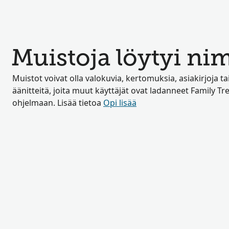
Muistoja löytyi nim
Muistot voivat olla valokuvia, kertomuksia, asiakirjoja t
äänitteitä, joita muut käyttäjät ovat ladanneet Family Tre
ohjelmaan. Lisää tietoa
Opi lisää