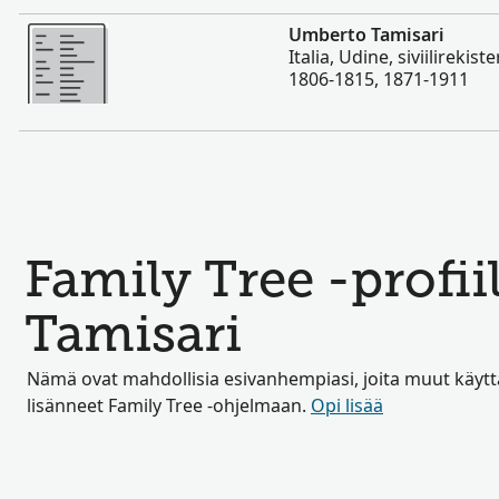
Enemmän
Umberto Tamisari
Italia, Udine, siviilirekiste
1806-1815, 1871-1911
Family Tree -profii
Tamisari
Nämä ovat mahdollisia esivanhempiasi, joita muut käyttä
lisänneet Family Tree -ohjelmaan.
Opi lisää