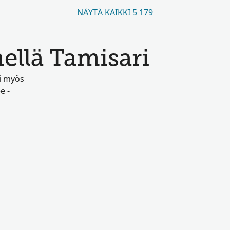
NÄYTÄ KAIKKI 5 179
ellä Tamisari
ai myös
e -