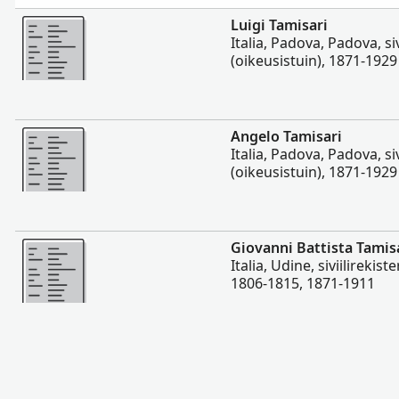
Enemmän
Luigi Tamisari
Italia, Padova, Padova, siv
(oikeusistuin), 1871-1929
Enemmän
Angelo Tamisari
Italia, Padova, Padova, siv
(oikeusistuin), 1871-1929
Enemmän
Giovanni Battista Tamis
Italia, Udine, siviilirekiste
1806-1815, 1871-1911